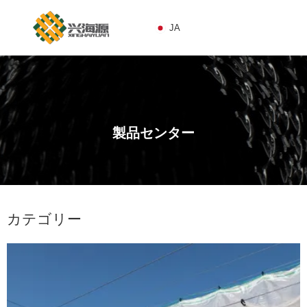
JA
JA
製品センター
1
カテゴリー