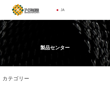
JA
JA
製品センター
1
カテゴリー