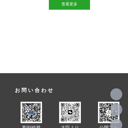
查看更多
お問い合わせ
劉副総裁
大臣より
公開アカ