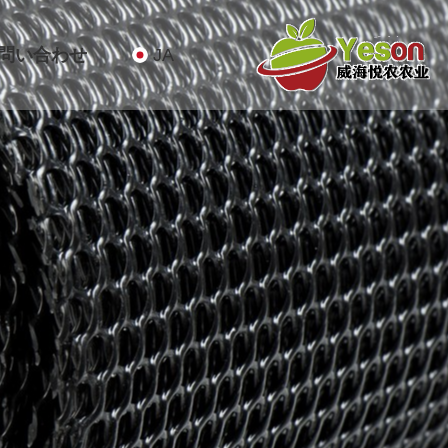
問い合わせ
JA
关于
悦农
产品
新闻
联系
首页
我们
农业
中心
中心
我们