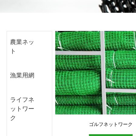
農業ネッ
ト
漁業用網
ライフネ
ットワー
ク
ゴルフネットワーク