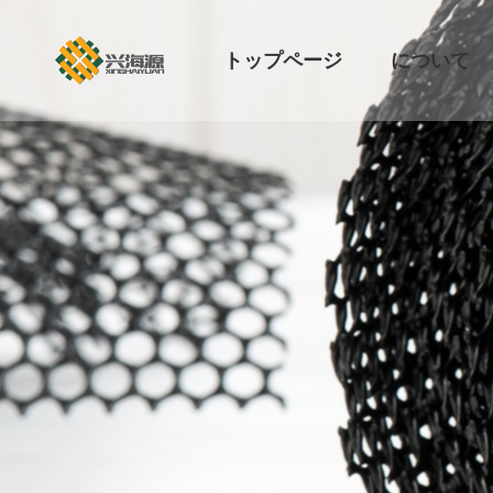
JA
トップページ
について