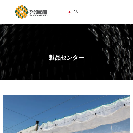
JA
JA
製品センター
1