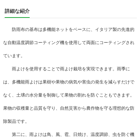
詳細な紹介
防雨布の基布は多機能ネットをベースに、イタリア製の先進的
な自動温度調節コーティング機を使用して両面にコーティングされ
ています。
雨よけを使用することで雨よけ栽培を実現できます。雨季に
は、多機能雨よけは果樹や果物の病気や害虫の発生を減らすだけで
なく、土壌の水分量を制御して果物の割れを防ぐこともできます。
果物の収穫量と品質を守り、自然災害から農作物を守る理想的な防
除製品です。
第二に、雨よけは鳥、風、雹、日焼け、温度調節、虫を防ぐ機