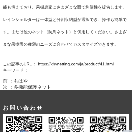
能も備えており、果樹農家にさまざまな面で利便性を提供します。
レインシェルターは一体型と分割収納型が選択でき、操作も簡単で
す。または他のネット（防鳥ネット）と併用してください。さまざ
まな果樹園の種類のニーズに合わせてカスタマイズできます。
この記事のURL ： https://xhynetting.com/ja/product/41.html
キーワード ：
前 ：
もはや
次 ：
多機能保護ネット
お問い合わせ