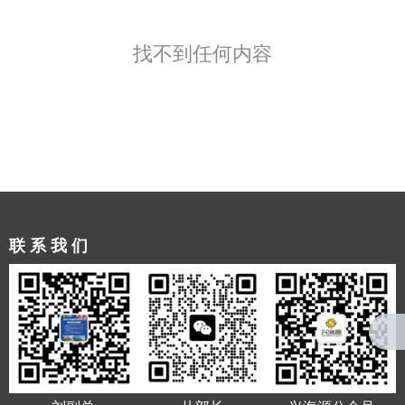
找不到任何内容
联系我们