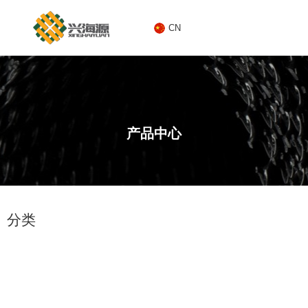
CN
CN
产品中心
1
分类