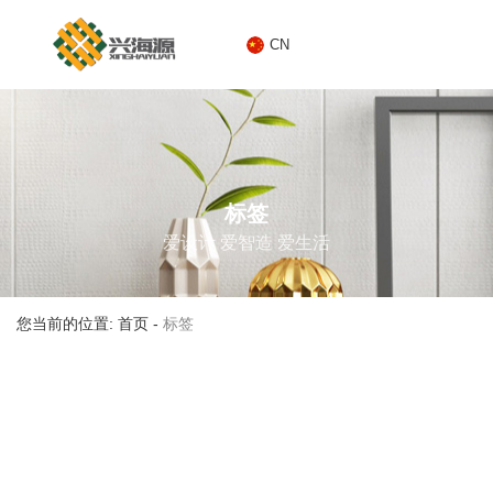
CN
CN
标签
爱设计 爱智造 爱生活
您当前的位置: 首页
-
标签